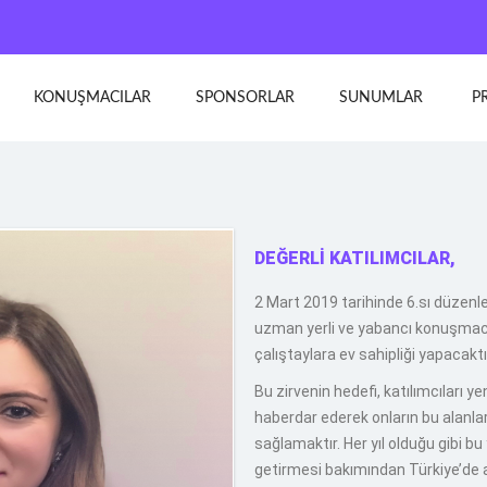
KONUŞMACILAR
SPONSORLAR
SUNUMLAR
P
DEĞERLİ KATILIMCILAR,
2 Mart 2019 tarihinde 6.sı düzenle
uzman yerli ve yabancı konuşmacıla
çalıştaylara ev sahipliği yapacaktı
Bu zirvenin hedefi, katılımcıları ye
haberdar ederek onların bu alanla
sağlamaktır. Her yıl olduğu gibi bu
getirmesi bakımından Türkiye’de ala