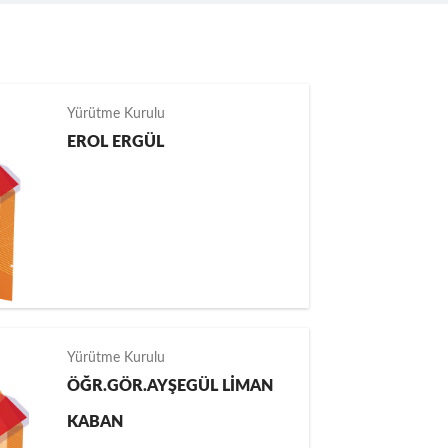
Yürütme Kurulu
EROL ERGÜL
Yürütme Kurulu
ÖĞR.GÖR.AYŞEGÜL LİMAN
KABAN