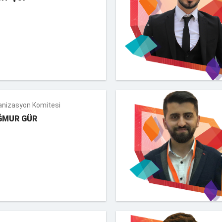
anizasyon Komitesi
ĞMUR GÜR