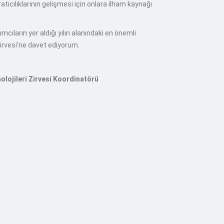
ratıcılıklarının gelişmesi için onlara ilham kaynağı
lımcıların yer aldığı yılın alanındaki en önemli
 Zirvesi'ne davet ediyorum.
nolojileri Zirvesi Koordinatörü