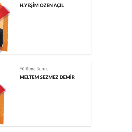
H.YEŞİM ÖZEN AÇIL
Yürütme Kurulu
MELTEM SEZMEZ DEMİR