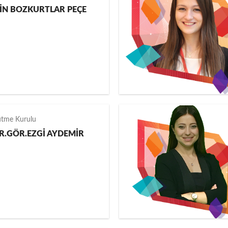
LİN BOZKURTLAR PEÇE
ütme Kurulu
R.GÖR.EZGİ AYDEMİR