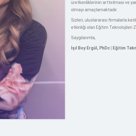
üretkenliklerinin arttırılması ve ya
olmayı amaçlamaktadır.
Sizleri, uluslararası firmalarla katı
etkinliği olan Eğitim Teknolojileri
Saygılarımla,
Işıl Boy Ergül, PhDc | Eğitim Tek