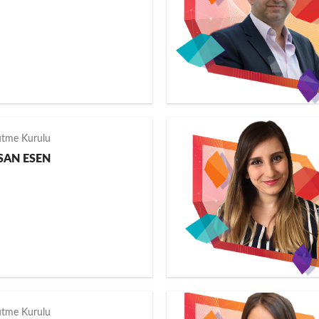
ütme Kurulu
SAN ESEN
ütme Kurulu