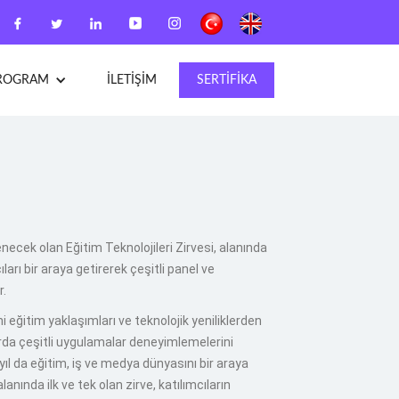
ROGRAM
İLETİŞİM
SERTİFİKA
necek olan Eğitim Teknolojileri Zirvesi, alanında
rı bir araya getirerek çeşitli panel ve
r.
ni eğitim yaklaşımları ve teknolojik yeniliklerden
rda çeşitli uygulamalar deneyimlemelerini
 yıl da eğitim, iş ve medya dünyasını bir araya
nında ilk ve tek olan zirve, katılımcıların