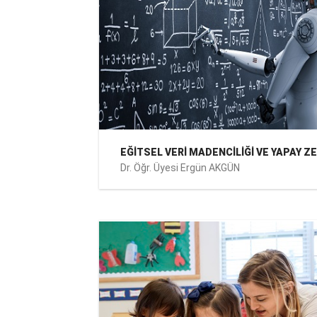
EĞİTSEL VERİ MADENCİLİĞİ VE YAPAY Z
Dr. Öğr. Üyesi Ergün AKGÜN