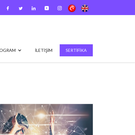
ROGRAM
İLETİŞİM
SERTİFİKA