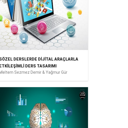
SÖZEL DERSLERDE DİJİTAL ARAÇLARLA
ETKİLEŞİMLİ DERS TASARIMI
Meltem Sezmez Demir & Yağmur Gür