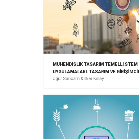
MÜHENDİSLİK TASARIM TEMELLİ STEM
UYGULAMALARI: TASARIM VE GİRİŞİMCİ
Uğur Sarıçam & İlker Kınay