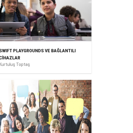
SWIFT PLAYGROUNDS VE BAĞLANTILI
CİHAZLAR
Kurtuluş Toptaş