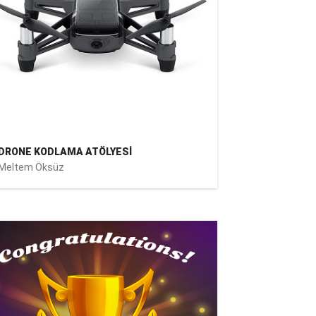
DRONE KODLAMA ATÖLYESİ
Meltem Öksüz