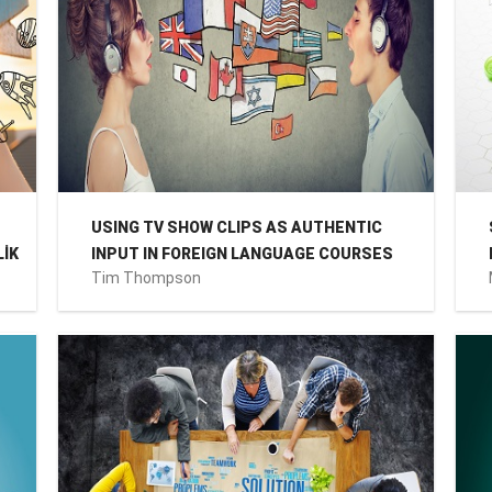
USING TV SHOW CLIPS AS AUTHENTIC
LİK
INPUT IN FOREIGN LANGUAGE COURSES
Tim Thompson