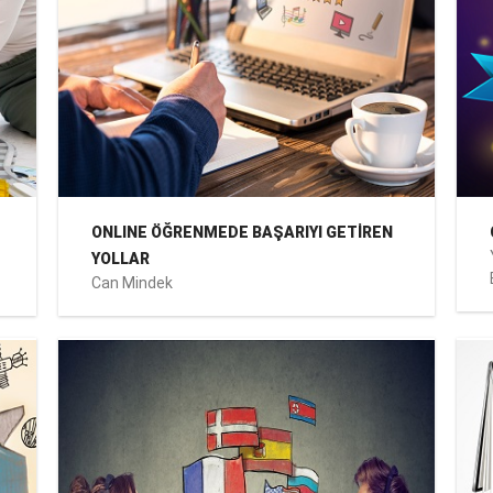
ONLINE ÖĞRENMEDE BAŞARIYI GETİREN
YOLLAR
Can Mindek