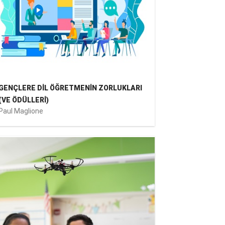
GENÇLERE DİL ÖĞRETMENİN ZORLUKLARI
(VE ÖDÜLLERİ)
Paul Maglione