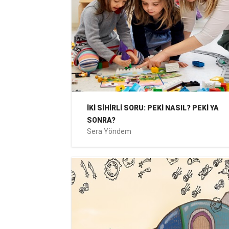
İKİ SİHİRLİ SORU: PEKİ NASIL? PEKİ YA
SONRA?
Sera Yöndem