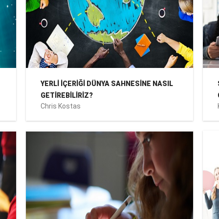
YERLİ İÇERİĞİ DÜNYA SAHNESİNE NASIL
GETİREBİLİRİZ?
Chris Kostas