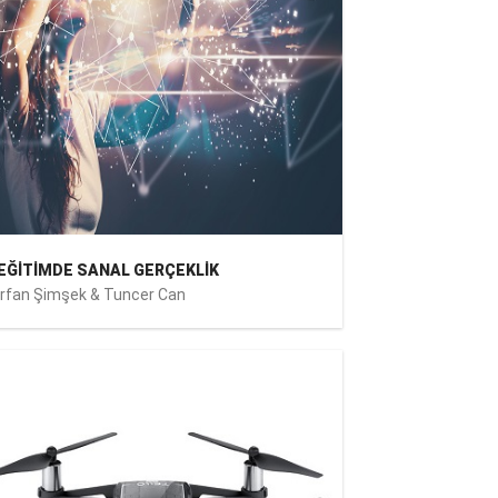
EĞİTİMDE SANAL GERÇEKLİK
İrfan Şimşek & Tuncer Can