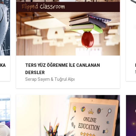
EKA
TERS YÜZ ÖĞRENME İLE CANLANAN
DERSLER
Serap Sayım & Tuğrul Alpı