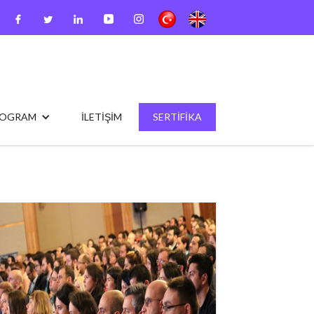
ROGRAM
İLETİŞİM
SERTİFİKA